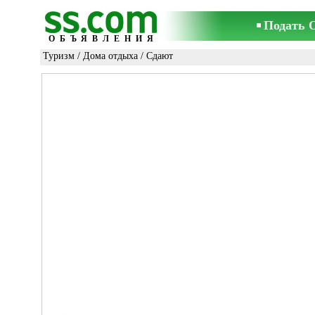
Подать 
ОБЪЯВЛЕНИЯ
Туризм
/
Дома отдыха
/ Сдают