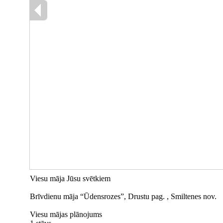
Viesu māja Jūsu svētkiem
Brīvdienu māja “Ūdensrozes”, Drustu pag. , Smiltenes nov.
Viesu mājas plānojums