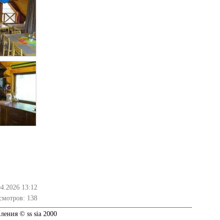
04.2026 13:12
смотров:
138
ения © ss sia 2000