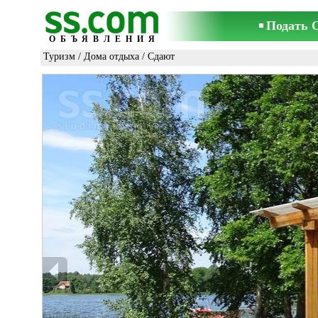
Подать 
ОБЪЯВЛЕНИЯ
Туризм
/
Дома отдыха
/ Сдают