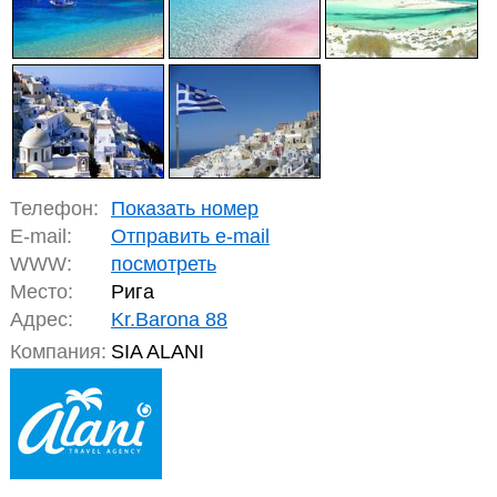
Телефон:
Показать номер
E-mail:
Отправить e-mail
WWW:
посмотреть
Место:
Рига
Адрес:
Kr.Barona 88
Компания:
SIA ALANI