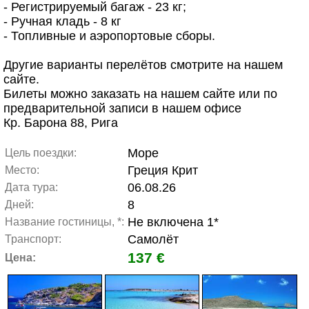
- Регистрируемый багаж - 23 кг;
- Ручная кладь - 8 кг
- Топливные и аэропортовые сборы.
Другие варианты перелётов смотрите на нашем
сайте.
Билеты можно заказать на нашем сайте или по
предварительной записи в нашем офисе
Кр. Барона 88, Рига
Море
Цель поездки:
Греция Крит
Место:
06.08.26
Дата тура:
8
Дней:
Не включена 1*
Название гостиницы, *:
Самолёт
Транспорт:
137 €
Цена: