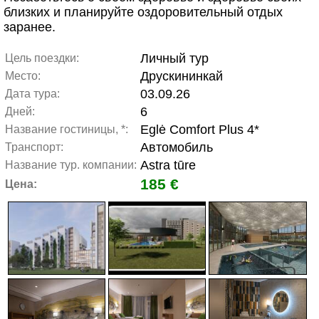
близких и планируйте оздоровительный отдых
заранее.
Личный тур
Цель поездки:
Друскининкай
Место:
03.09.26
Дата тура:
6
Дней:
Eglė Comfort Plus 4*
Название гостиницы, *:
Автомобиль
Транспорт:
Astra tūre
Название тур. компании:
185 €
Цена: