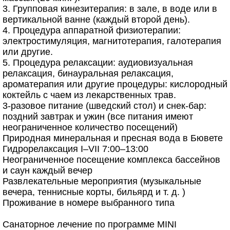
3. Групповая кинезитерапия: в зале, в воде или в
вертикальной ванне (каждый второй день).
4. Процедура аппаратной физиотерапии:
электростимуляция, магнитотерапия, галотерапия
или другие.
5. Процедура релаксации: аудиовизуальная
релаксация, бинауральная релаксация,
ароматерапия или другие процедуры: кислородный
коктейль с чаем из лекарственных трав.
3-разовое питание (шведский стол) и снек-бар:
поздний завтрак и ужин (все питания имеют
неограниченное количество посещений)
Природная минеральная и пресная вода в Бювете
Гидрорелаксация I–VII 7:00–13:00
Неограниченное посещение комплекса бассейнов
и саун каждый вечер
Развлекательные мероприятия (музыкальные
вечера, теннисные корты, бильярд и т. д. )
Проживание в номере выбранного типа
Санаторное лечение по программе MINI