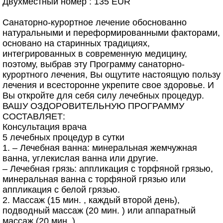
Двухместный номер : 135 EUR
Санаторно-курортное лечение обоснованно
натуральными и переформированными факторами,
основано на старинных традициях,
интегрированных в современную медицину,
поэтому, выбрав эту Программу санаторно-
курортного лечения, Вы ощутите настоящую пользу
лечения и всесторонне укрепите свое здоровье. И
Вы откройте для себя силу лечебных процедур.
ВАШУ ОЗДОРОВИТЕЛЬНУЮ ПРОГРАММУ
СОСТАВЛЯЕТ:
Консультация врача
5 лечебных процедур в сутки
1. – Лечебная ванна: минеральная жемчужная
ванна, углекислая ванна или другие.
– Лечебная грязь: аппликация с торфяной грязью,
минеральная ванна с торфяной грязью или
аппликация с белой грязью.
2. Массаж (15 мин. , каждый второй день),
подводный массаж (20 мин. ) или аппаратный
массаж (20 мин. ).