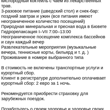
кислородный коктейль с чаем из лекарственных
трав.
3-разовое питание (шведский стол) и снек-бар:
поздний завтрак и ужин (все питания имеют
неограниченное количество посещений)
Природная минеральная и пресная вода в Бювете
Гидрорелаксация I–VII 7:00–13:00
Неограниченное посещение комплекса бассейнов
и саун каждый вечер
Развлекательные мероприятия (музыкальные
вечера, теннисные корты, бильярд и т. д. )
Проживание в номере выбранного типа
В стоимость не включены транспортные услуги и
курортный сбор.
Клиент в регистратуре дополнительно оплачивает
курортный сбор: 2 евро за 1 ночь.
Рекомендуется приобрести страховку для
зарубежных поездок.
Позаботьтесь о своем здоровье и здоровье своих