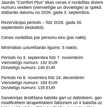
Jaunās "Comfort Plus" ēkas cenas ir norādītas diviem
numuru veidiem (vienvietīgie un divvietīgie) ar spēkā
stāšanās datumu no 2026. gada 3. septembra.
Rezervācijas periods – līdz 2026. gada 30.
septembrim (ieskaitot).
Cenas norādītas par personu eiro (par nakti).
Minimālais uzturēšanās ilgums: 5 naktis.
Periods no 3. septembra līdz 7. novembrim
Vienvietīgs numurs: 192 EUR
Divvietīgs numurs: 140 EUR
Periods no 8. novembra līdz 24. decembrim
Vienvietīgs numurs: 184 EUR
Divvietīgs numurs: 135 EUR
Sanatorijas ārstēšana balstās gan uz dabiskiem, gan
modificētiem terapeitiskiem faktoriem un ir balstīta uz