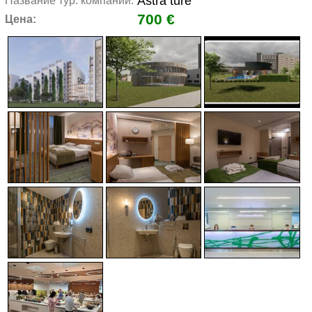
Astra tūre
Название тур. компании:
700 €
Цена: