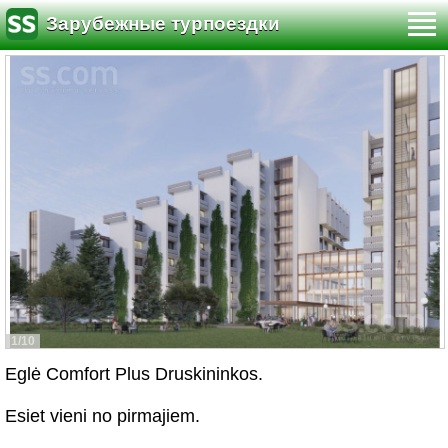
Зарубежные турпоездки
1/10
Eglė Comfort Plus Druskininkos.
Esiet vieni no pirmajiem.