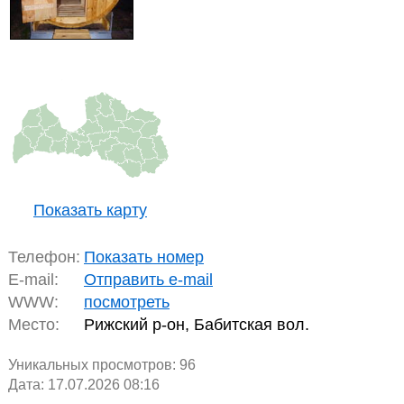
Показать карту
Телефон:
Показать номер
E-mail:
Отправить e-mail
WWW:
посмотреть
Место:
Рижский р-он, Бабитская вол.
Уникальных просмотров:
96
Дата: 17.07.2026 08:16