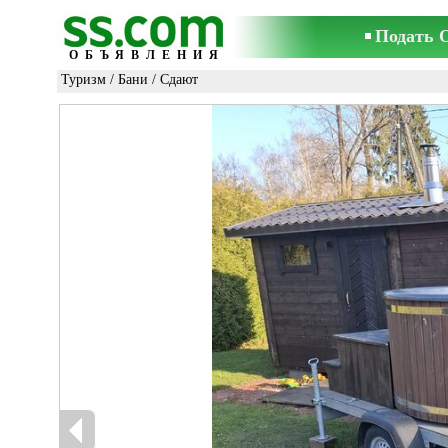
Подать 
ОБЪЯВЛЕНИЯ
Туризм
/
Бани
/ Сдают