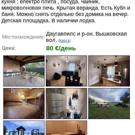
кухня : електро плита , посуда, чайник,
микроволновая печь. Крытая веранда. Есть Кубл и
баня. Можно снять отдельно без домика на вечер.
Детская площадка. В наличии лодка.
Даугавпилс и р-он, Вышковская
Местонахождение:
вол.
[
Карта
]
80 €/день
Цена: