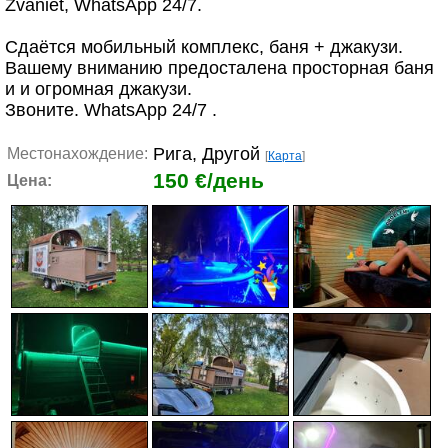
Zvaniet, WhatsApp 24/7.
Сдаётся мобильный комплекс, баня + джакузи.
Вашему вниманию предосталена просторная баня
и и огромная джакузи.
Звоните. WhatsApp 24/7 .
Рига, Другой
Местонахождение:
[
Карта
]
150 €/день
Цена: