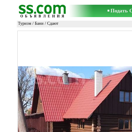
Подать 
ОБЪЯВЛЕНИЯ
Туризм
/
Бани
/ Сдают