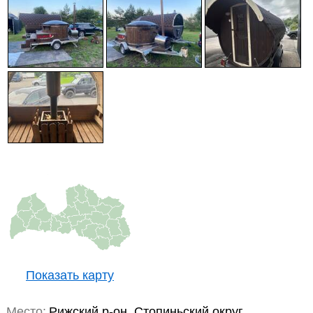
Показать карту
Место:
Рижский р-он, Стопиньский округ