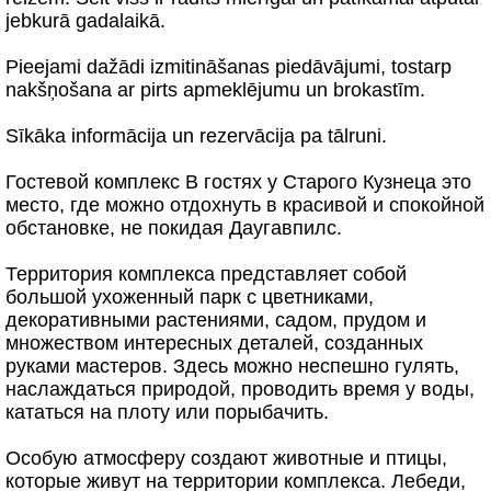
jebkurā gadalaikā.
Pieejami dažādi izmitināšanas piedāvājumi, tostarp
nakšņošana ar pirts apmeklējumu un brokastīm.
Sīkāka informācija un rezervācija pa tālruni.
Гостевой комплекс В гостях у Старого Кузнеца это
место, где можно отдохнуть в красивой и спокойной
обстановке, не покидая Даугавпилс.
Территория комплекса представляет собой
большой ухоженный парк с цветниками,
декоративными растениями, садом, прудом и
множеством интересных деталей, созданных
руками мастеров. Здесь можно неспешно гулять,
наслаждаться природой, проводить время у воды,
кататься на плоту или порыбачить.
Особую атмосферу создают животные и птицы,
которые живут на территории комплекса. Лебеди,