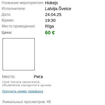
Hokejs
Название мероприятия:
Latvija-Šveice
Исполнители:
24.04.25
Дата:
19:30
Время:
Rīga
Место проведения:
60 €
Цена:
Место:
Рига
Уникальных просмотров:
48