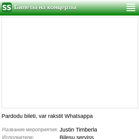
Билеты на концерты
Pardodu bileti, var rakstit Whatsappa
Justin Timberla
Название мероприятия:
Bilesu serviss
Исполнители: