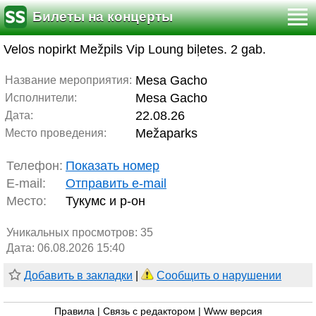
Билеты на концерты
Velos nopirkt Mežpils Vip Loung biļetes. 2 gab.
Mesa Gacho
Название мероприятия:
Mesa Gacho
Исполнители:
22.08.26
Дата:
Mežaparks
Место проведения:
Телефон:
Показать номер
E-mail:
Отправить e-mail
Место:
Тукумс и р-он
Уникальных просмотров:
35
Дата: 06.08.2026 15:40
Добавить в закладки
|
Сообщить о нарушении
Правила
|
Связь с редактором
|
Www версия