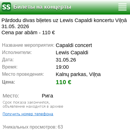
Билеты на концерты
Pārdodu divas biļetes uz Lewis Capaldi koncertu Viļņā
31.05. 2026
Cena par abām - 110 €
Capaldi concert
Название мероприятия:
Lewis Capaldi
Исполнители:
31.05.26
Дата:
19:00
Время:
Kalnų parkas, Viļņa
Место проведения:
110 €
Цена:
Место:
Рига
Уникальных просмотров:
63