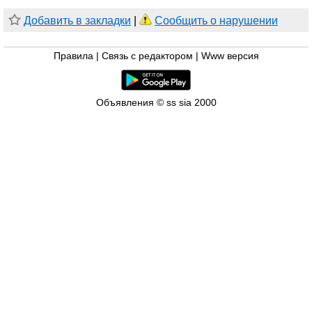
Добавить в закладки
|
Сообщить о нарушении
Правила
|
Связь с редактором
|
Www версия
Объявления © ss sia 2000