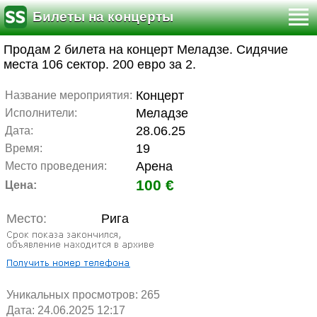
Билеты на концерты
Продам 2 билета на концерт Меладзе. Сидячие
места 106 сектор. 200 евро за 2.
Концерт
Название мероприятия:
Меладзе
Исполнители:
28.06.25
Дата:
19
Время:
Арена
Место проведения:
100 €
Цена:
Место:
Рига
Уникальных просмотров:
265
Дата: 24.06.2025 12:17