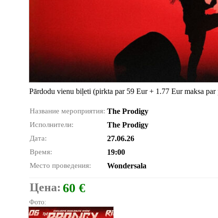
Pārdodu vienu biļeti (pirkta par 59 Eur + 1.77 Eur maksa pa
Название мероприятия:
The Prodigy
Исполнители:
The Prodigy
Дата:
27.06.26
Время:
19:00
Место проведения:
Wondersala
Цена:
60 €
Фото: