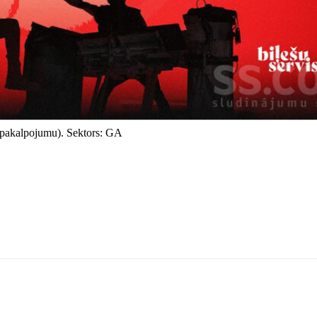
r pakalpojumu). Sektors: GA