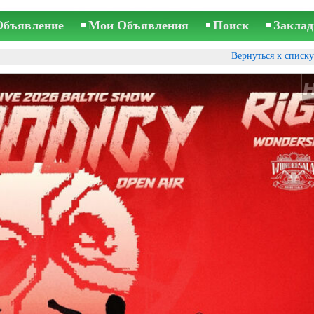
Объявление
Мои Объявления
Поиск
Заклад
Вернуться к списк