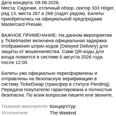
Дата концерта: 09.08.2026.
Места: Сидячие, отличный обзор, сектор 333 Höger,
ряд 13, места 267 и 268 (сидят рядом). Билеты
приобретались на официальной предпродаже
Mastercard Presale.
ВАЖНОЕ ПРИМЕЧАНИЕ: На данном мероприятии
у Ticketmaster включена официальная задержка
отображения штрих-кодов (Delayed Delivery) для
защиты от мошенничества. Сами QR-коды для
входа появятся в системе 6 августа 2026 года
после 12:00.
Билеты уже официально переоформлены и
отправлены на безопасную верификацию в
систему TicketSwap (трансфер в статусе Pending).
Передача покупателю гарантирована и полностью
безопасна. По всем вопросам пишите или звоните.
Концерт/тур
Название мероприятия:
The Weeknd
Исполнители: