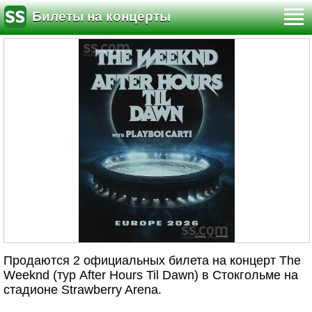
Билеты на концерты
Продаются 2 официальных билета на концерт The
Weeknd (тур After Hours Til Dawn) в Стокгольме на
стадионе Strawberry Arena.