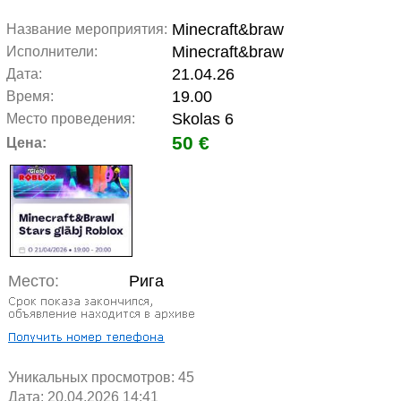
Minecraft&braw
Название мероприятия:
Minecraft&braw
Исполнители:
21.04.26
Дата:
19.00
Время:
Skolas 6
Место проведения:
50 €
Цена:
Место:
Рига
Уникальных просмотров:
45
Дата: 20.04.2026 14:41