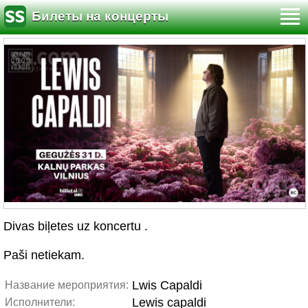
Билеты на концерты
Divas biļetes uz koncertu .
Paši netiekam.
Lwis Capaldi
Название мероприятия:
Lewis capaldi
Исполнители: