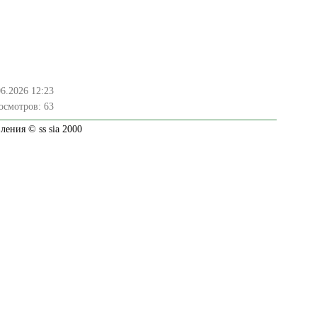
06.2026 12:23
осмотров:
63
ения © ss sia 2000