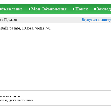
Объявление
Мои Объявления
Поиск
Заклад
и
/ Продают
Вернуться к списк
tāža pa labi, 10.loža, vietas 7-8.
а или услуги.
плат, даже частичных.