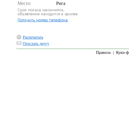
Место:
Рига
Распечатать
Отослать другу
Правила
|
Куки-ф