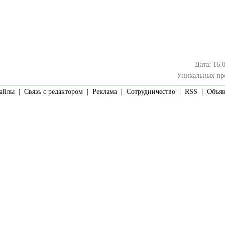
Дата: 16.
Уникальных пр
айлы
|
Связь с редактором
|
Реклама
|
Сотрудничество
|
RSS
| Объявл