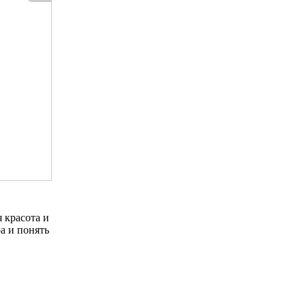
я красота и
а и понять