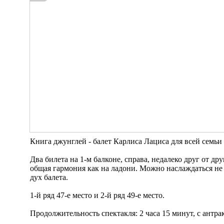
Книга джунглей - балет Карлиса Лациса для всей семьи в
Два билета на 1-м балконе, справа, недалеко друг от др
общая гармония как на ладони. Можно наслаждаться не 
дух балета.
1-й ряд 47-е место и 2-й ряд 49-е место.
Продолжительность спектакля: 2 часа 15 минут, с антра