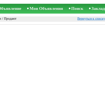
Объявление
Мои Объявления
Поиск
Заклад
и
/ Продают
Вернуться к списк