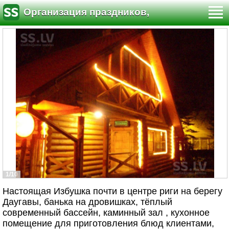
Организация праздников,
мероприятий
1/10
Настоящая Избушка почти в центре риги на берегу
Даугавы, банька на дровишках, тёплый
современный бассейн, каминный зал , кухонное
помещение для приготовления блюд клиентами,