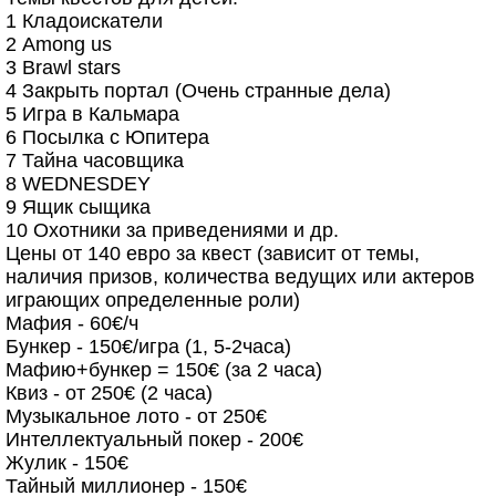
1 Кладоискатели
2 Among us
3 Brawl stars
4 Закрыть портал (Очень странные дела)
5 Игра в Кальмара
6 Посылка с Юпитера
7 Тайна часовщика
8 WEDNESDEY
9 Ящик сыщика
10 Охотники за приведениями и др.
Цены от 140 евро за квест (зависит от темы,
наличия призов, количества ведущих или актеров
играющих определенные роли)
Мафия - 60€/ч
Бункер - 150€/игра (1, 5-2часа)
Мафию+бункер = 150€ (за 2 часа)
Квиз - от 250€ (2 часа)
Музыкальное лото - от 250€
Интеллектуальный покер - 200€
Жулик - 150€
Тайный миллионер - 150€