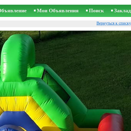
Объявление
Мои Объявления
Поиск
Заклад
Вернуться к списк