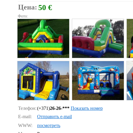
Цена:
50 €
Фото:
Телефон:
(+371)
26-26-***
Показать номер
E-mail:
Отправить e-mail
WWW:
посмотреть