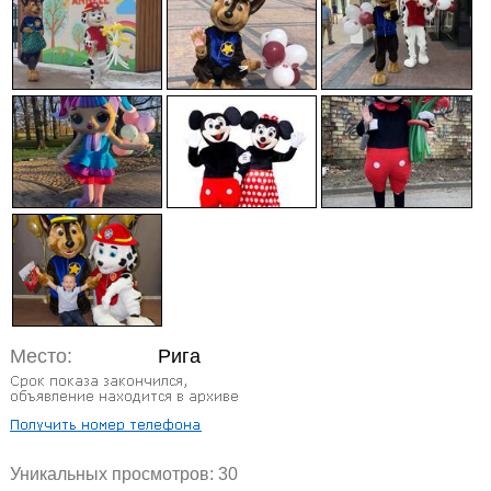
Место:
Рига
Уникальных просмотров:
30