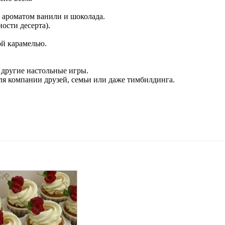
с ароматом ванили и шоколада.
ности десерта).
ой карамелью.
и другие настольные игры.
для компании друзей, семьи или даже тимбилдинга.