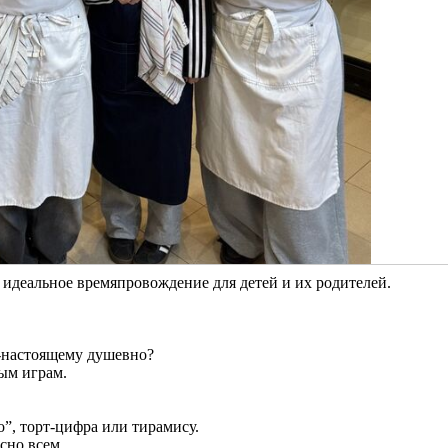
 идеальное времяпровождение для детей и их родителей.
о-настоящему душевно?
ым играм.
o”, торт-цифра или тирамису.
сно всем.