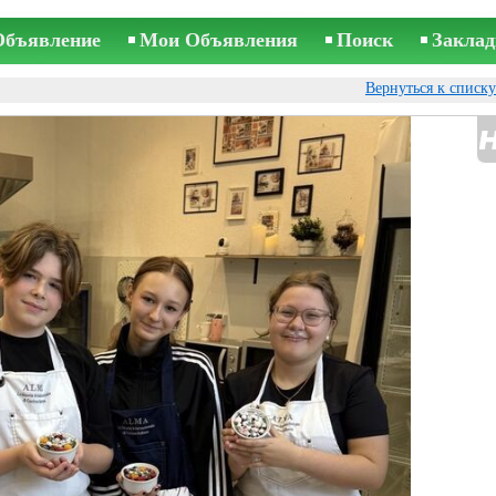
Объявление
Мои Объявления
Поиск
Заклад
Вернуться к списк