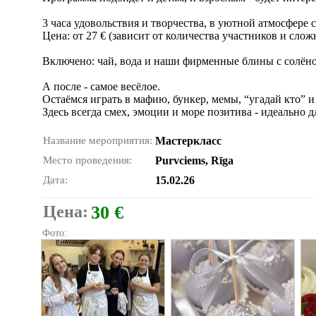
3 часа удовольствия и творчества, в уютной атмосфере 
Цена: от 27 € (зависит от количества участников и слож
Включено: чай, вода и наши фирменные блины с солён
А после - самое весёлое.
Остаёмся играть в мафию, бункер, мемы, “угадай кто” 
Здесь всегда смех, эмоции и море позитива - идеально 
Название мероприятия:
Мастеркласс
Место проведения:
Purvciems, Rīga
Дата:
15.02.26
Цена:
30 €
Фото: