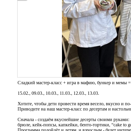
Cладкий мастер-класс + игра в мафию, бункер и мемы =
15.02., 09.03., 10.03., 11.03., 12.03., 13.03.
Хотите, чтобы дети провести время весело, вкусно и п
Приводите на наш мастер-класс по десертам и настольн
Сначала - создаём вкуснейшие десерты своими руками:
брюле, кейк-попсы, капкейки, бенто-тортики, “cake to g
Программа подойдёт и детям, и взрослым - будет интере