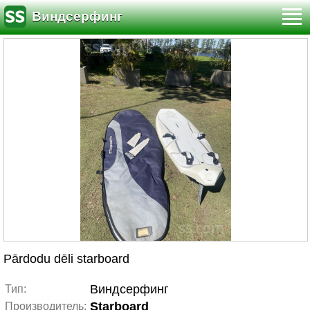
Виндсерфинг
Pārdodu dēli starboard
Виндсерфинг
Тип:
Starboard
Производитель: