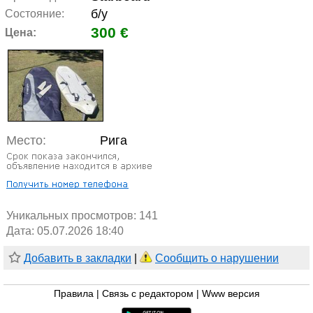
б/у
Состояние:
300 €
Цена:
Место:
Рига
Уникальных просмотров:
141
Дата: 05.07.2026 18:40
Добавить в закладки
|
Сообщить о нарушении
Правила
|
Связь с редактором
|
Www версия