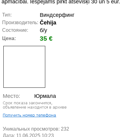
apmācībai. Iespējams pirkt atsevišķi 30 un 5 eur.
Виндсерфинг
Тип:
Čehija
Производитель:
б/у
Состояние:
35 €
Цена:
Место:
Юрмала
Уникальных просмотров:
232
Дата: 11.06.2025 10:23