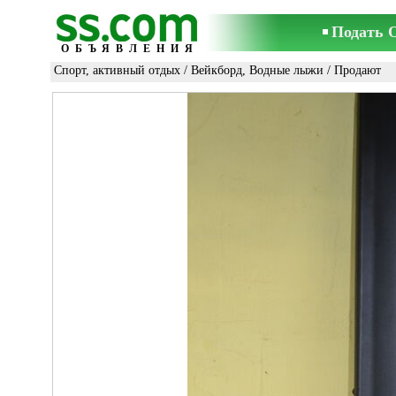
Подать 
ОБЪЯВЛЕНИЯ
Спорт, активный отдых
/
Вейкборд, Водные лыжи
/ Продают