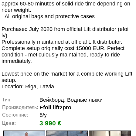
approx 60-80 minutes of solid ride time depending on
rider weight.
- All original bags and protective cases
Purchased July 2020 from official Lift distributor (efoil
lv).
Professionally maintained at official Lift distributor.
Complete setup originally cost 15000 EUR. Perfect
condition - meticulously maintained, ready to ride
immediately.
Lowest price on the market for a complete working Lift
setup.
Location: Riga, Latvia.
Вейкборд, Водные лыжи
Тип:
Efoil lift2pro
Производитель:
б/у
Состояние:
3 990 €
Цена: