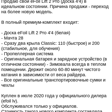
Продаю свой eFoil Lift 2 Pro (доска 4'4) в
идеальном состоянии. Причина продажи - переход
на более новую модель.
В полный премиум-комплект входит:
- Доска eFoil Lift 2 Pro 4'4 (белая)
- Мачта 28
- Сразу два крыла Classic: 110 (быстрое) и 200
(стабильное, для обучения)
- Пропеллерная система
- Оригинальная батарея и зарядное устройство (в
отличном состоянии) - Зимовала всегда в теплом
помещении. Держит около 60-80 минут чистого
катания в зависимости от веса райдера.
- Все оригинальные транспортировочные сумки и
чехлы
Куплен в июле 2020 года у официального дилера
(efoil lv).
Обслуживался только у официалов.
Стоимость такого нового комплекта составляла