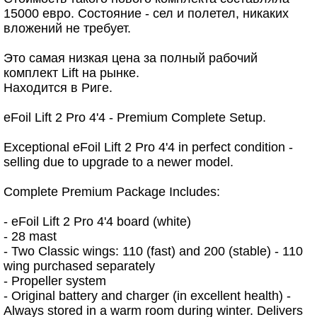
15000 евро. Состояние - сел и полетел, никаких
вложений не требует.
Это самая низкая цена за полный рабочий
комплект Lift на рынке.
Находится в Риге.
eFoil Lift 2 Pro 4'4 - Premium Complete Setup.
Exceptional eFoil Lift 2 Pro 4'4 in perfect condition -
selling due to upgrade to a newer model.
Complete Premium Package Includes:
- eFoil Lift 2 Pro 4'4 board (white)
- 28 mast
- Two Classic wings: 110 (fast) and 200 (stable) - 110
wing purchased separately
- Propeller system
- Original battery and charger (in excellent health) -
Always stored in a warm room during winter. Delivers