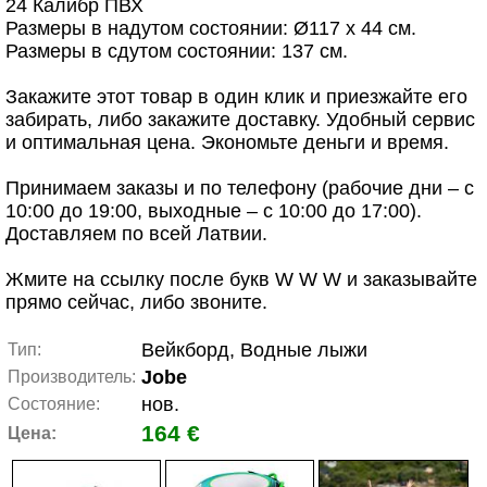
24 Калибр ПВХ
Размеры в надутом состоянии: Ø117 x 44 см.
Размеры в сдутом состоянии: 137 см.
Закажите этот товар в один клик и приезжайте его
забирать, либо закажите доставку. Удобный сервис
и оптимальная цена. Экономьте деньги и время.
Принимаем заказы и по телефону (рабочие дни – с
10:00 до 19:00, выходные – с 10:00 до 17:00).
Доставляем по всей Латвии.
Жмите на ссылку после букв W W W и заказывайте
прямо сейчас, либо звоните.
Вейкборд, Водные лыжи
Тип:
Jobe
Производитель:
нов.
Состояние:
164 €
Цена: