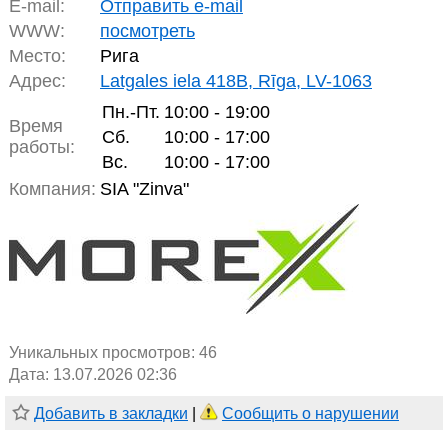
E-mail:
Отправить e-mail
WWW:
посмотреть
Место:
Рига
Адрес:
Latgales iela 418B, Rīga, LV-1063
Пн.-Пт.
10:00 - 19:00
Время
Сб.
10:00 - 17:00
работы:
Вс.
10:00 - 17:00
Компания:
SIA "Zinva"
Уникальных просмотров:
46
Дата: 13.07.2026 02:36
Добавить в закладки
|
Сообщить о нарушении