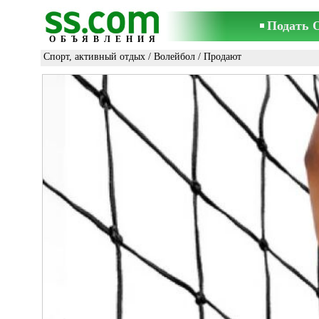
Подать 
ОБЪЯВЛЕНИЯ
Спорт, активный отдых
/
Волейбол
/ Продают