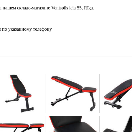
ашем складе-магазине Ventspils iela 55, Rīga.
 по указанному телефону