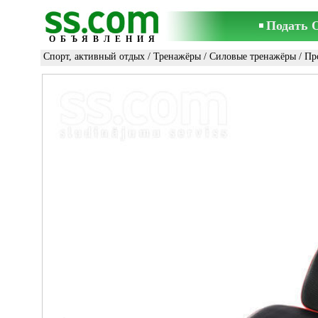
Подать 
ОБЪЯВЛЕНИЯ
Спорт, активный отдых
/
Тренажёры
/
Силовые тренажёры
/ Пр