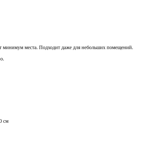
ет минимум места. Подходит даже для небольших помещений.
о.
0 см