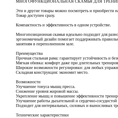
МНОГОФУНКЦИОНАЛЬНАЯ СКАМЬЯ ДЛЯ ТРЕНИРОВО
Эти и другие товары можно посмотреть и приобрести на н
Товар доступен сразу.
Компактность и эффективность в одном устройстве.
Многопозиционная скамья идеально подходит для разно
эргономичный дизайн помогает поддерживать правильн
занятиям в переполненном зале.
Преимущества
Прочная стальная рама: гарантирует устойчивость и без
Мягкая обивка: комфорт даже при длительных трениров
Широкие возможности регулировки: для любых упражн
Складная конструкция: экономит место.
Возможности
Улучшение тонуса мышц пресса.
Снижение уровня жировой массы.
Укрепление мышц и повышение эффективности тренир
Улучшение работы дыхательной и сердечно-сосудистой 
Подходит для интервальных, силовых и выносливых тр
Технические характеристики