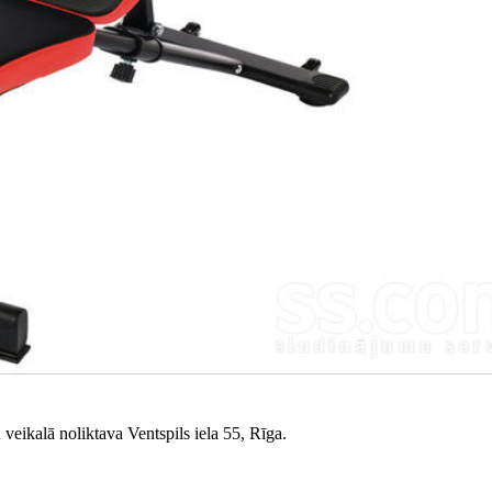
veikalā noliktava Ventspils iela 55, Rīga.