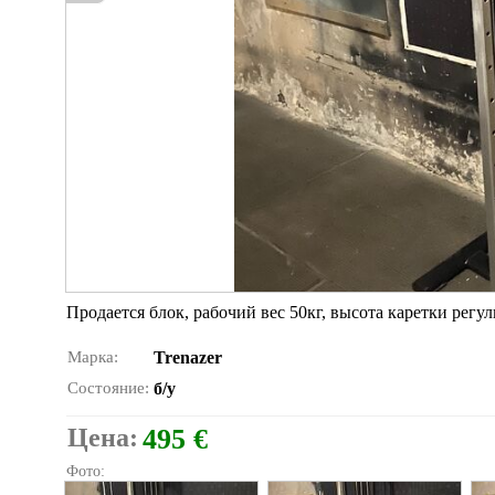
Продается блок, рабочий вес 50кг, высота каретки регул
Марка:
Trenazer
Состояние:
б/у
Цена:
495 €
Фото: