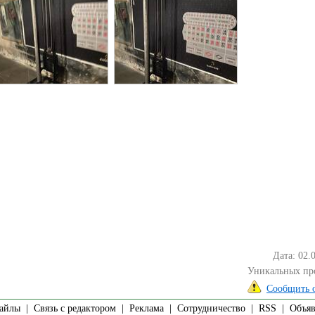
Дата: 02.
Уникальных пр
Сообщить 
айлы
|
Связь с редактором
|
Реклама
|
Сотрудничество
|
RSS
| Объявл