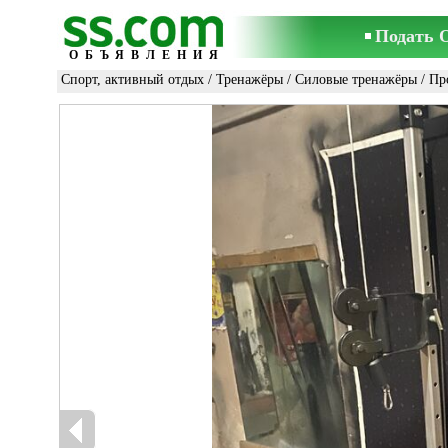
Подать 
ОБЪЯВЛЕНИЯ
Спорт, активный отдых
/
Тренажёры
/
Силовые тренажёры
/ Пр