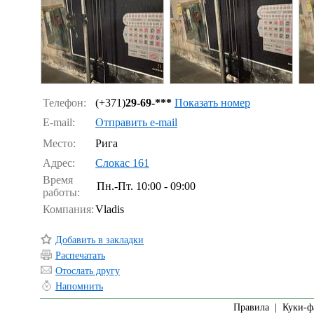
Телефон:
(+371)
29-69-***
Показать номер
E-mail:
Отправить e-mail
Место:
Рига
Адрес:
Cлокас 161
Время
Пн.-Пт.
10:00 - 09:00
работы:
Компания:
Vladis
Добавить в закладки
Распечатать
Отослать другу
Напомнить
Правила
|
Куки-ф