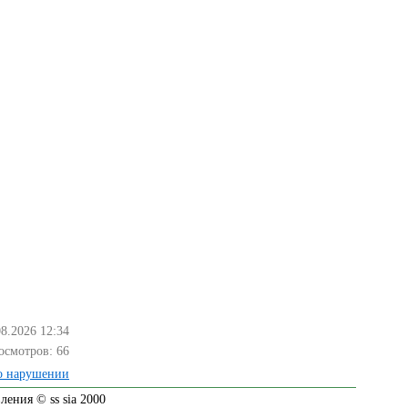
08.2026 12:34
осмотров:
66
о нарушении
ения © ss sia 2000