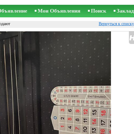
Объявление
Мои Объявления
Поиск
Заклад
одают
Вернуться к списк