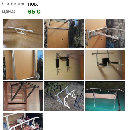
нов.
Состояние:
65 €
Цена: