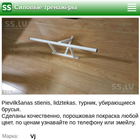
Силовые тренажёры
1/10
Pievilkšanas stienis, lidztekas. турник, убирающиеся
брусья.
Сделаны кочественно, порошковая покраска любой
цвет. по ценам узнавайте по телефону или эмейлу.
Vj
Марка: