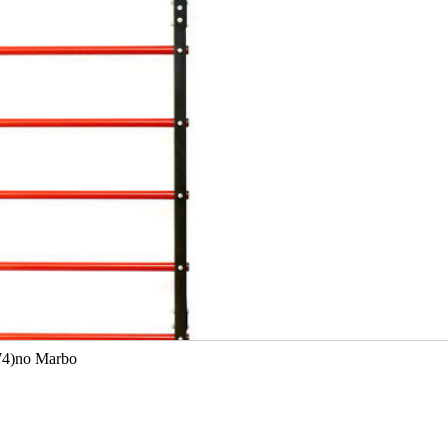
774)no Marbo