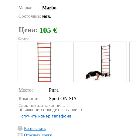
Марка:
Marbo
Состояние:
нов.
Цена:
105 €
Фото:
Место:
Рига
Компания:
Sport ON SIA
Распечатать
Отослать другу