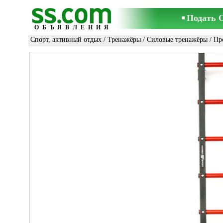
Подать 
ОБЪЯВЛЕНИЯ
Спорт, активный отдых
/
Тренажёры
/
Силовые тренажёры
/ Пр