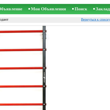
Объявление
Мои Объявления
Поиск
Заклад
одают
Вернуться к списк