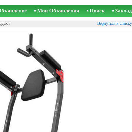
Объявление
Мои Объявления
Поиск
Заклад
одают
Вернуться к списк