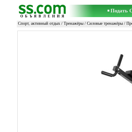
Подать 
ОБЪЯВЛЕНИЯ
Спорт, активный отдых
/
Тренажёры
/
Силовые тренажёры
/ Пр