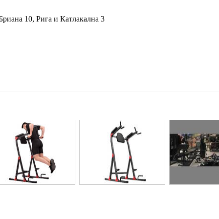
риана 10, Рига и Катлакална 3