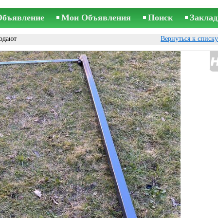
Объявление
Мои Объявления
Поиск
Заклад
одают
Вернуться к списк