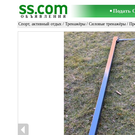
Подать 
ОБЪЯВЛЕНИЯ
Спорт, активный отдых
/
Тренажёры
/
Силовые тренажёры
/ Пр