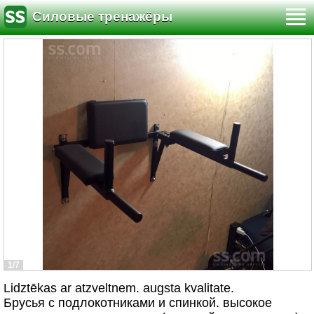
Силовые тренажёры
1/7
Lidztēkas ar atzveltnem. augsta kvalitate.
Брусья с подлокотниками и спинкой. высокое