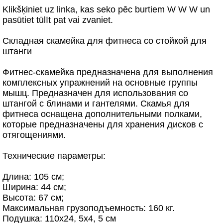
Klikšķiniet uz linka, kas seko pēc burtiem W W W un
pasūtiet tūlīt pat vai zvaniet.
Складная скамейка для фитнеса со стойкой для
штанги
Фитнес-скамейка предназначена для выполнения
комплексных упражнений на основные группы
мышц. Предназначен для использования со
штангой с блинами и гантелями. Скамья для
фитнеса оснащена дополнительными полками,
которые предназначены для хранения дисков с
отягощениями.
Технические параметры:
Длина: 105 см;
Ширина: 44 см;
Высота: 67 см;
Максимальная грузоподъемность: 160 кг.
Подушка: 110x24, 5x4, 5 см