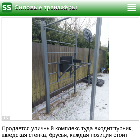
Силовые тренажёры
1/7
Продается уличный комплекс туда входит:турник,
шведская стенка, брусья, каждая позиция стоит