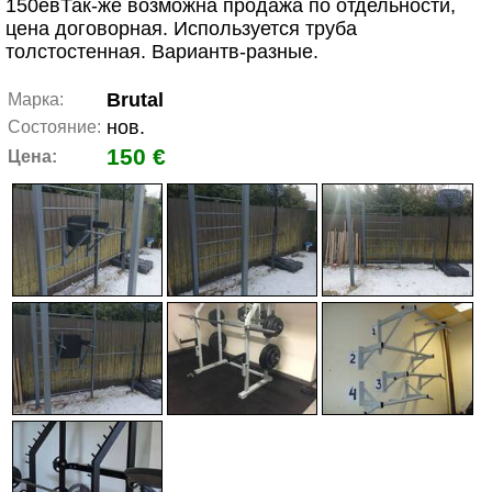
150евТак-же возможна продажа по отдельности,
цена договорная. Используется труба
толстостенная. Вариантв-разные.
Brutal
Марка:
нов.
Состояние:
150 €
Цена: