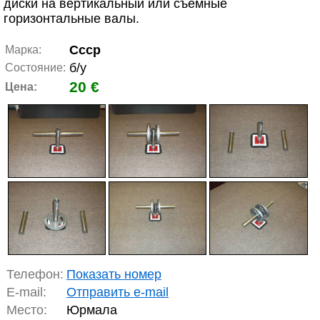
диски на вертикальный или съёмные
горизонтальные валы.
Ссср
Марка:
б/у
Состояние:
20 €
Цена:
Телефон:
Показать номер
E-mail:
Отправить e-mail
Место:
Юрмала