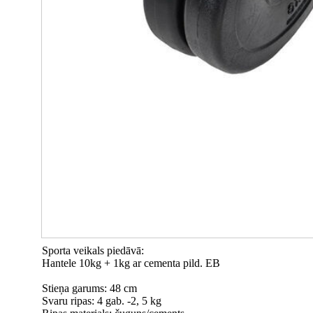
Sporta veikals piedāvā:
Hantele 10kg + 1kg ar cementa pild. EB
Stieņa garums: 48 cm
Svaru ripas: 4 gab. -2, 5 kg