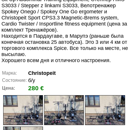
S3033 / Stepper z linkami S3033, Велотренажер
Spokey Onego / Spokey One Go ergometer и
Christopeit Sport CPS3.3 Magnetic-Brems system,
Cardio Twister / Insportline fitness equipment (цена за
комплект Тренажёров).
Находится в Пардаугаве, в Марупэ (раньше была
конечная остановка 25 автобуса). Это 3 или 4 км от
торгового комплекса Spice. Все только на месте, не
высылаю.
Хорошего всем дня и отличного настроения.
Christopeit
Марка:
б/у
Состояние:
280 €
Цена: