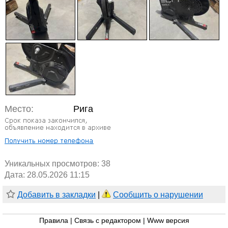
Место:
Рига
Уникальных просмотров:
38
Дата: 28.05.2026 11:15
Добавить в закладки
|
Сообщить о нарушении
Правила
|
Связь с редактором
|
Www версия