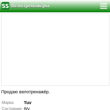
Велотренажёры
Продаю велотренажёр.
Tuv
Марка:
б/у
Состояние: