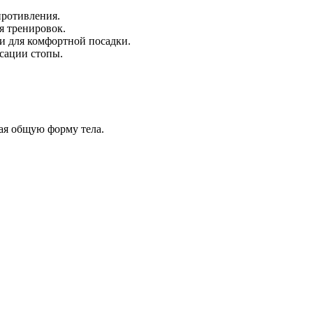
противления.
я тренировок.
ки для комфортной посадки.
сации стопы.
ая общую форму тела.