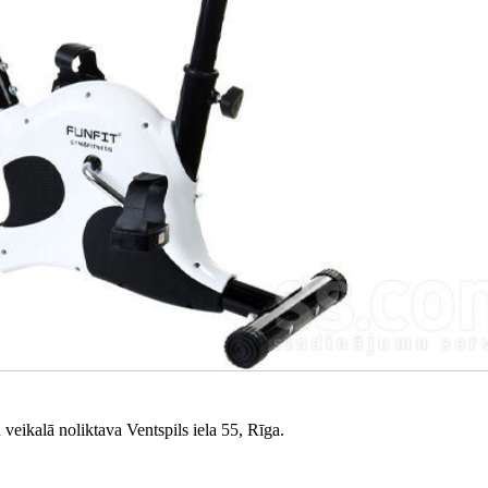
veikalā noliktava Ventspils iela 55, Rīga.