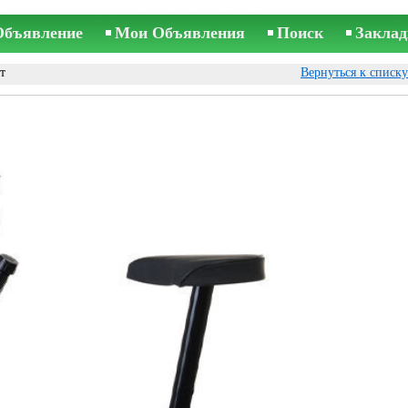
Объявление
Мои Объявления
Поиск
Заклад
т
Вернуться к списк