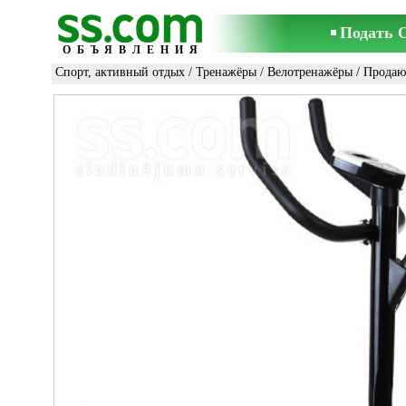
Подать 
ОБЪЯВЛЕНИЯ
Спорт, активный отдых
/
Тренажёры
/
Велотренажёры
/ Продаю