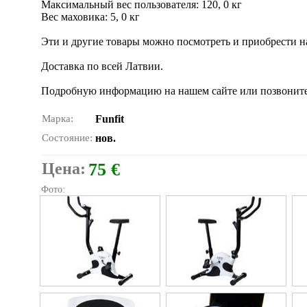
Максимальный вес пользователя: 120, 0 кг
Вес маховика: 5, 0 кг
Эти и другие товары можно посмотреть и приобрести на н
Доставка по всей Латвии.
Подробную информацию на нашем сайте или позвоните
Марка:
Funfit
Состояние:
нов.
Цена:
75 €
Фото: