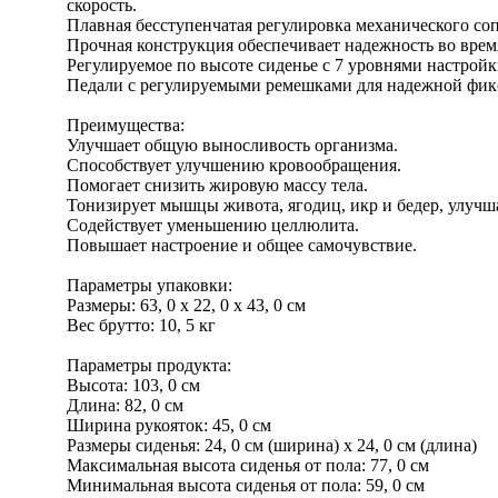
скорость.
Плавная бесступенчатая регулировка механического со
Прочная конструкция обеспечивает надежность во врем
Регулируемое по высоте сиденье с 7 уровнями настрой
Педали с регулируемыми ремешками для надежной фик
Преимущества:
Улучшает общую выносливость организма.
Способствует улучшению кровообращения.
Помогает снизить жировую массу тела.
Тонизирует мышцы живота, ягодиц, икр и бедер, улучш
Содействует уменьшению целлюлита.
Повышает настроение и общее самочувствие.
Параметры упаковки:
Размеры: 63, 0 x 22, 0 x 43, 0 см
Вес брутто: 10, 5 кг
Параметры продукта:
Высота: 103, 0 см
Длина: 82, 0 см
Ширина рукояток: 45, 0 см
Размеры сиденья: 24, 0 см (ширина) x 24, 0 см (длина)
Максимальная высота сиденья от пола: 77, 0 см
Минимальная высота сиденья от пола: 59, 0 см