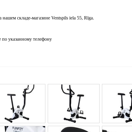
ашем складе-магазине Ventspils iela 55, Rīga.
 по указанному телефону