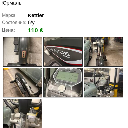
Юрмалы
Kettler
Марка:
б/у
Состояние:
110 €
Цена: